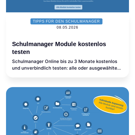
TIPPS FÜR DEN SCHULMANAGER
08.05.2026
Schulmanager Module kostenlos
testen
Schulmanager Online bis zu 3 Monate kostenlos
und unverbindlich testen: alle oder ausgewählte
Module mit vollem Funktionsumfang ausprobieren.