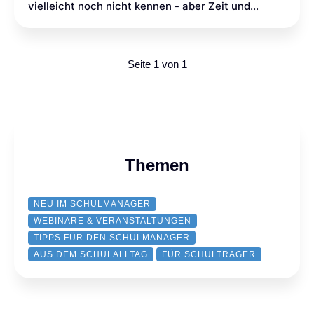
vielleicht noch nicht kennen - aber Zeit und
Nerven sparen.
Seite 1 von 1
Themen
NEU IM SCHULMANAGER
WEBINARE & VERANSTALTUNGEN
TIPPS FÜR DEN SCHULMANAGER
AUS DEM SCHULALLTAG
FÜR SCHULTRÄGER