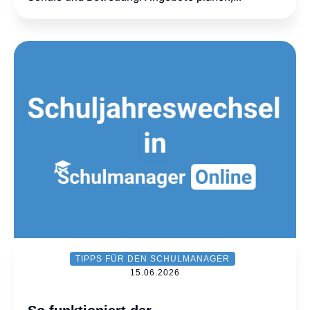
Anwesenheiten erfassen, Informationen teilen –
zentral, nachvollziehbar und für alle Schulformen.
TIPPS FÜR DEN SCHULMANAGER
15.06.2026