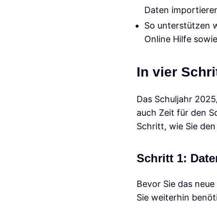
Daten importiere
So unterstützen w
Online Hilfe sowi
In vier Schr
Das Schuljahr 2025/
auch Zeit für den S
Schritt, wie Sie de
Schritt 1: Dat
Bevor Sie das neue 
Sie weiterhin benö