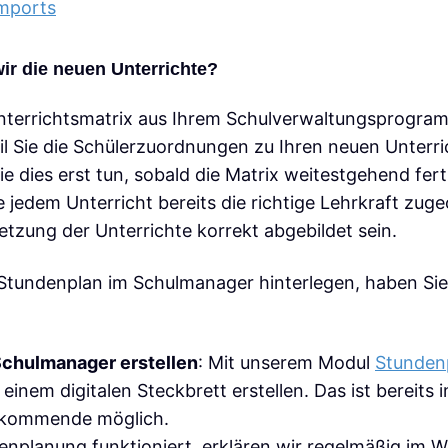
Imports
ir die neuen Unterrichte?
 Unterrichtsmatrix aus Ihrem Schulverwaltungsprogra
eil Sie die Schülerzuordnungen zu Ihren neuen Unter
e dies erst tun, sobald die Matrix weitestgehend ferti
te jedem Unterricht bereits die richtige Lehrkraft zug
zung der Unterrichte korrekt abgebildet sein.
Stundenplan im Schulmanager hinterlegen, haben Sie
Schulmanager erstellen
: Mit unserem Modul
Stunden
einem digitalen Steckbrett erstellen. Das ist bereits 
s kommende möglich.
nplanung funktioniert, erklären wir regelmäßig im W