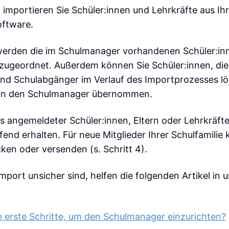
 importieren Sie Schüler:innen und Lehrkräfte aus Ihr
oftware.
werden die im Schulmanager vorhandenen Schüler:in
zugeordnet. Außerdem können Sie Schüler:innen, die 
d Schulabgänger im Verlauf des Importprozesses l
 in den Schulmanager übernommen.
s angemeldeter Schüler:innen, Eltern oder Lehrkräfte
fend erhalten. Für neue Mitglieder Ihrer Schulfamilie
en oder versenden (s. Schritt 4).
Import unsicher sind, helfen die folgenden Artikel in u
e erste Schritte, um den Schulmanager einzurichten?