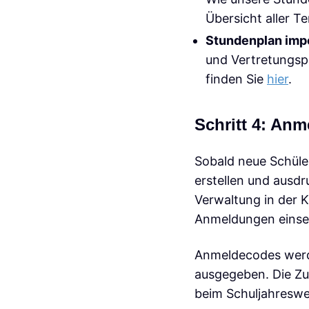
Übersicht aller T
Stundenplan imp
und Vertretungspl
finden Sie
hier
.
Schritt 4: Anm
Sobald neue Schüle
erstellen und ausdr
Verwaltung in der 
Anmeldungen einse
Anmeldecodes werden
ausgegeben. Die Zu
beim Schuljahreswec