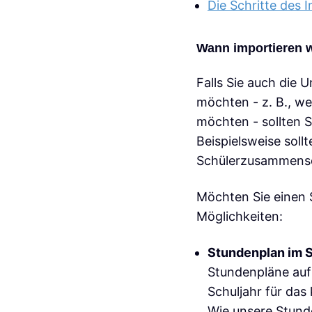
Die Schritte des 
Wann importieren w
Falls Sie auch die
möchten - z. B., w
möchten - sollten Si
Beispielsweise soll
Schülerzusammenset
Möchten Sie einen 
Möglichkeiten:
Stundenplan im 
Stundenpläne auf 
Schuljahr für da
Wie unsere Stunde