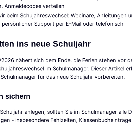
n, Anmeldecodes verteilen
ir beim Schujahreswechsel: Webinare, Anleitungen u
e persönlicher Support per E-Mail oder telefonisch
itten ins neue Schuljahr
2026 nähert sich dem Ende, die Ferien stehen vor der
chuljahreswechsel im Schulmanager. Dieser Artikel erkl
n Schulmanager für das neue Schuljahr vorbereiten.
en sichern
Schuljahr anlegen, sollten Sie im Schulmanager alle D
tigen - insbesondere Fehlzeiten, Klassenbucheinträg