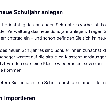
 neue Schuljahr anlegen
nterrichtstag des laufenden Schuljahres vorbei ist, 
 der Verwaltung das neue Schuljahr anlegen. Tragen S
errichtstag ein – und schon befinden Sie sich im neu
es neuen Schujahres sind Schüler:innen zunächst kla
manager wartet auf die aktuellen Klassenzuordnungen
tzt wurden oder eine Klasse wiederholen, sowie auf d
ule kommen.
iefern Sie im nächsten Schritt durch den Import der 
en importieren