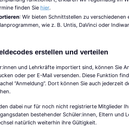
ermine finden Sie
hier
.
ortieren
: Wir bieten Schnittstellen zu verschiedenen
anprogrammen, wie z. B. Untis, DaVinci oder Indiwa
eldecodes erstellen und verteilen
r:innen und Lehrkräfte importiert sind, können Sie 
ucken oder per E-Mail versenden. Diese Funktion find
Kachel “Anmeldung”. Dort können Sie auch jederzeit d
hen.
 dabei nur für noch nicht registrierte Mitglieder Ih
gangsdaten bestehender Schüler:innen, Eltern und L
hsel natürlich weiterhin ihre Gültigkeit.