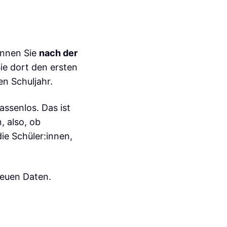
können Sie
nach der
ie dort den ersten
en Schuljahr.
ssenlos. Das ist
, also, ob
ie Schüler:innen,
neuen Daten.