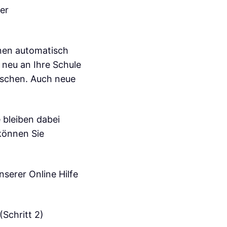
er
nen automatisch
neu an Ihre Schule
öschen. Auch neue
 bleiben dabei
 können Sie
nserer Online Hilfe
(Schritt 2)