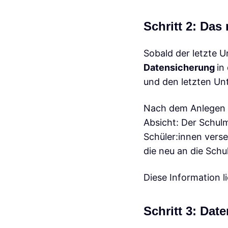
Schritt 2: Das
Sobald der letzte U
Datensicherung
in
und den letzten Unt
Nach dem Anlegen d
Absicht: Der Schul
Schüler:innen verse
die neu an die Sch
Diese Information l
Schritt 3: Dat