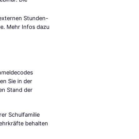
 externen Stunden-
re. Mehr Infos dazu
Anmeldecodes
en Sie in der
en Stand der
rer Schulfamilie
ehrkräfte behalten