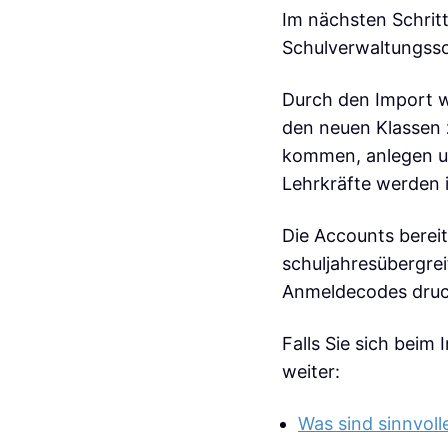
Im nächsten Schritt
Schulverwaltungss
Durch den Import 
den neuen Klassen 
kommen, anlegen un
Lehrkräfte werden
Die Accounts bereit
schuljahresübergrei
Anmeldecodes druck
Falls Sie sich beim 
weiter:
Was sind sinnvoll