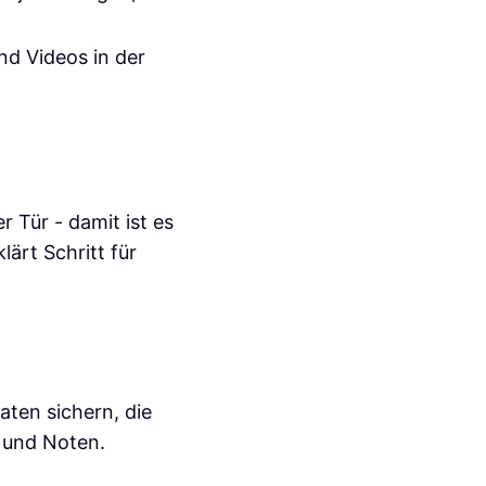
nd Videos in der
 Tür - damit ist es
ärt Schritt für
aten sichern, die
e und Noten.